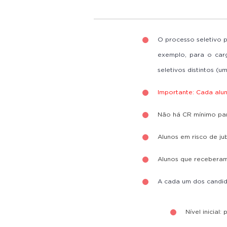
O processo seletivo p
exemplo, para o carg
seletivos distintos (
Importante: Cada alun
Não há CR mínimo par
Alunos
em risco de ju
Alunos
que receberam 
A cada um dos candid
Nível inicial