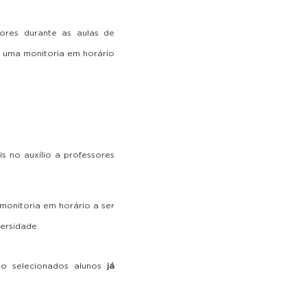
sores durante as aulas de
 uma monitoria em horário
 no auxílio a professores
monitoria em horário a ser
ersidade.
rão selecionados alunos
já