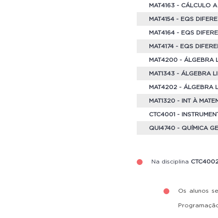
MAT4163 - CÁLCULO A 
MAT4154 - EQS DIFER
MAT4164 - EQS DIFER
MAT4174 - EQS DIFERE
MAT4200 - ÁLGEBRA L
MAT1343 - ÁLGEBRA 
MAT4202 - ÁLGEBRA LI
MAT1320 - INT À MATE
CTC4001 - INSTRUME
QUI4740 - QUÍMICA G
Na disciplina
CTC400
Os alunos s
Programação 