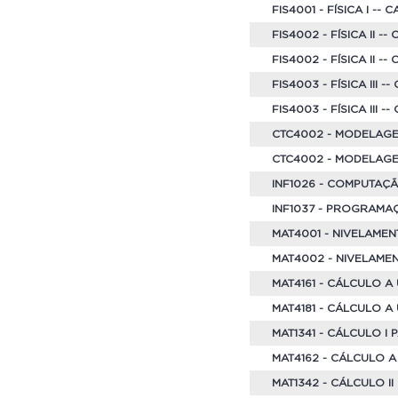
FIS4001 - FÍSICA I
-- 
FIS4002 - FÍSICA II 
FIS4002 - FÍSICA II
--
FIS4003 - FÍSICA III
--
FIS4003 - FÍSICA III
--
CTC4002 - MODELAG
CTC4002 - MODELAG
INF1026 - COMPUTAÇ
INF1037 - PROGRAMA
MAT4001 - NIVELAMEN
MAT4002 -
NIVELAMEN
MAT4161 - CÁLCULO A
MAT4181 - CÁLCULO A
MAT1341 - CÁLCULO I
MAT4162 - CÁLCULO 
MAT1342 - CÁLCULO I
I